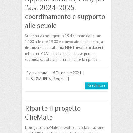
l’a.s. 2024-2025:
coordinamento e supporto
alle scuole
Si segnala che il giorno 18 dicembre dalle ore
17.00 alle ore 19.00 è convocato un incontro, a
distanza su piattaforma MEET, rivolto ai docenti
referenti IPDA e ai docenti di classe prima e
seconda scuola primaria, inerente la ripresa…
By
ctsferrara
|
6 Dicembre 2024
|
BES
,
DSA
,
IPDA
,
Progetti
|
Read more
Riparte il progetto
CheMate
Il progetto CheMate! è svolto in collaborazione