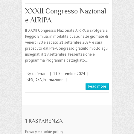
XXXII Congresso Nazional
e AIRIPA
Il XXXII Congresso Nazionale AIRIPA si svolgerà a
Reggio Emilia, in modalità duale, nelle giornate di
venerdì 20 e sabato 21 settembre 2024, e sarà
preceduto dal Pre-Congresso gratuito rivolto agli
insegnati il 19 settembre. Presentazione e
programma Programma dettagliato…
By
ctsferrara
|
11 Settembre 2024
|
BES
,
DSA
,
Formazione
|
Read more
TRASPARENZA
Privacy e cookie policy