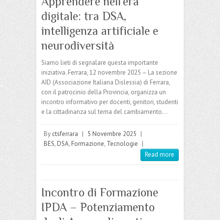
Apprendere nell’era
digitale: tra DSA,
intelligenza artificiale e
neurodiversità
Siamo lieti di segnalare questa importante
iniziativa. Ferrara, 12 novembre 2025 – La sezione
AID (Associazione Italiana Dislessia) di Ferrara,
con il patrocinio della Provincia, organizza un
incontro informativo per docenti, genitori, studenti
e la cittadinanza sul tema del cambiamento…
By
ctsferrara
|
5 Novembre 2025
|
BES
,
DSA
,
Formazione
,
Tecnologie
|
Read more
Incontro di Formazione
IPDA – Potenziamento