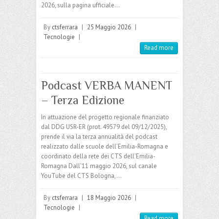
2026, sulla pagina ufficiale…
By
ctsferrara
|
25 Maggio 2026
|
Tecnologie
|
Read more
Podcast VERBA MANENT
– Terza Edizione
In attuazione del progetto regionale finanziato
dal DDG USR-ER (prot. 49579 del 09/12/2025),
prende il via la terza annualità del podcast
realizzato dalle scuole dell’Emilia-Romagna e
coordinato della rete dei CTS dell’Emilia-
Romagna Dall’11 maggio 2026, sul canale
YouTube del CTS Bologna,…
By
ctsferrara
|
18 Maggio 2026
|
Tecnologie
|
Read more