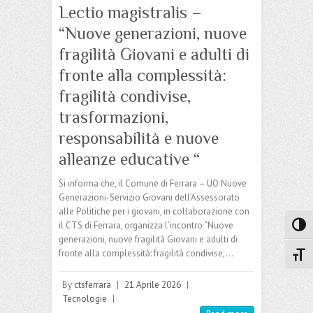
Lectio magistralis –
“Nuove generazioni, nuove
fragilità Giovani e adulti di
fronte alla complessità:
fragilità condivise,
trasformazioni,
responsabilità e nuove
alleanze educative “
Si informa che, il Comune di Ferrara – UO Nuove
Generazioni-Servizio Giovani dell’Assessorato
alle Politiche per i giovani, in collaborazione con
il CTS di Ferrara, organizza l’incontro “Nuove
Attiva
generazioni, nuove fragilità Giovani e adulti di
fronte alla complessità: fragilità condivise,…
Attiv
By
ctsferrara
|
21 Aprile 2026
|
Tecnologie
|