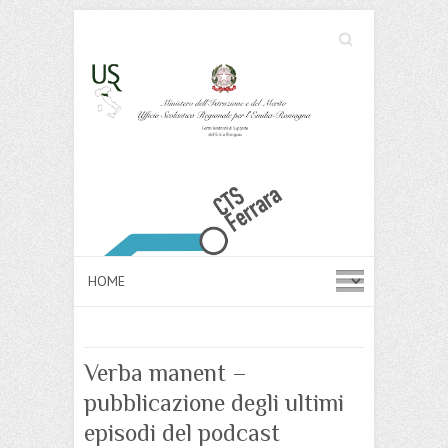
Cerca
Search
Verba manent –
pubblicazione degli ultimi
episodi del podcast