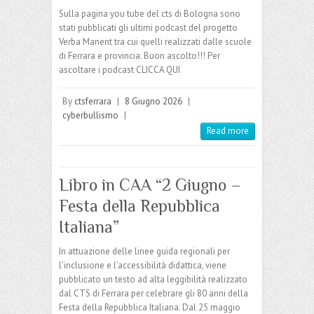
Sulla pagina you tube del cts di Bologna sono
stati pubblicati gli ultimi podcast del progetto
Verba Manent tra cui quelli realizzati dalle scuole
di Ferrara e provincia. Buon ascolto!!! Per
ascoltare i podcast CLICCA QUI
By
ctsferrara
|
8 Giugno 2026
|
cyberbullismo
|
Read more
Libro in CAA “2 Giugno –
Festa della Repubblica
Italiana”
In attuazione delle linee guida regionali per
l’inclusione e l’accessibilità didattica, viene
pubblicato un testo ad alta leggibilità realizzato
dal CTS di Ferrara per celebrare gli 80 anni della
Festa della Repubblica Italiana. Dal 25 maggio