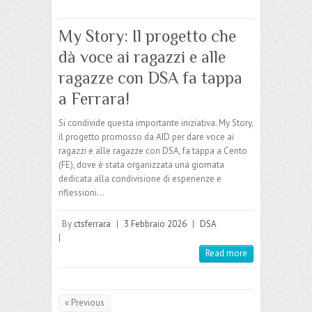
My Story: Il progetto che
dà voce ai ragazzi e alle
ragazze con DSA fa tappa
a Ferrara!
Si condivide questa importante iniziativa. My Story,
il progetto promosso da AID per dare voce ai
ragazzi e alle ragazze con DSA, fa tappa a Cento
(FE), dove è stata organizzata una giornata
dedicata alla condivisione di esperienze e
riflessioni…
By
ctsferrara
|
3 Febbraio 2026
|
DSA
|
Read more
« Previous