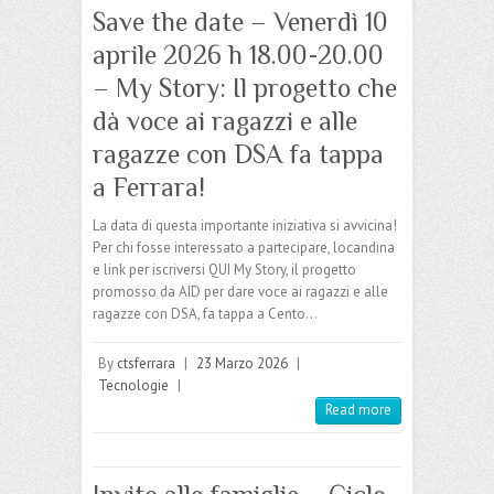
Save the date – Venerdì 10
aprile 2026 h 18.00-20.00
– My Story: Il progetto che
dà voce ai ragazzi e alle
ragazze con DSA fa tappa
a Ferrara!
La data di questa importante iniziativa si avvicina!
Per chi fosse interessato a partecipare, locandina
e link per iscriversi QUI My Story, il progetto
promosso da AID per dare voce ai ragazzi e alle
ragazze con DSA, fa tappa a Cento…
By
ctsferrara
|
23 Marzo 2026
|
Tecnologie
|
Read more