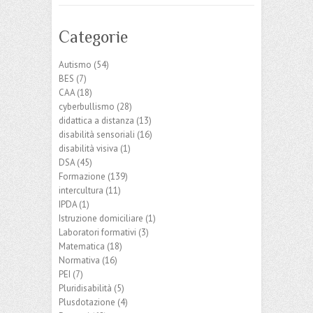
Categorie
Autismo
(54)
BES
(7)
CAA
(18)
cyberbullismo
(28)
didattica a distanza
(13)
disabilità sensoriali
(16)
disabilità visiva
(1)
DSA
(45)
Formazione
(139)
intercultura
(11)
IPDA
(1)
Istruzione domiciliare
(1)
Laboratori formativi
(3)
Matematica
(18)
Normativa
(16)
PEI
(7)
Pluridisabilità
(5)
Plusdotazione
(4)