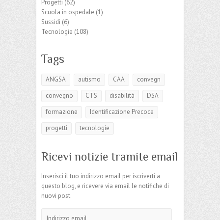
Progetti
(62)
Scuola in ospedale
(1)
Sussidi
(6)
Tecnologie
(108)
Tags
ANGSA
autismo
CAA
convegn
convegno
CTS
disabilità
DSA
formazione
Identificazione Precoce
progetti
tecnologie
Ricevi notizie tramite email
Inserisci il tuo indirizzo email per iscriverti a
questo blog, e ricevere via email le notifiche di
nuovi post.
Indirizzo