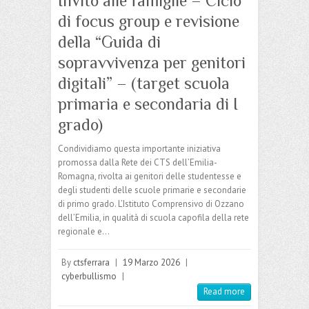
Invito alle famiglie – Ciclo
di focus group e revisione
della “Guida di
sopravvivenza per genitori
digitali” – (target scuola
primaria e secondaria di I
grado)
Condividiamo questa importante iniziativa
promossa dalla Rete dei CTS dell’Emilia-
Romagna, rivolta ai genitori delle studentesse e
degli studenti delle scuole primarie e secondarie
di primo grado. L’Istituto Comprensivo di Ozzano
dell’Emilia, in qualità di scuola capofila della rete
regionale e…
By
ctsferrara
|
19 Marzo 2026
|
cyberbullismo
|
Read more