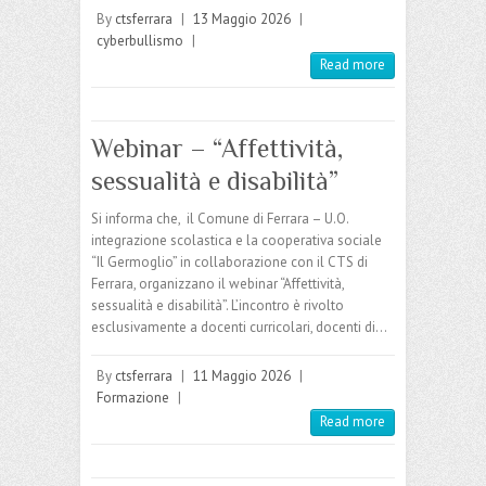
By
ctsferrara
|
13 Maggio 2026
|
cyberbullismo
|
Read more
Webinar – “Affettività,
sessualità e disabilità”
Si informa che, il Comune di Ferrara – U.O.
integrazione scolastica e la cooperativa sociale
“Il Germoglio” in collaborazione con il CTS di
Ferrara, organizzano il webinar “Affettività,
sessualità e disabilità”. L’incontro è rivolto
esclusivamente a docenti curricolari, docenti di…
By
ctsferrara
|
11 Maggio 2026
|
Formazione
|
Read more