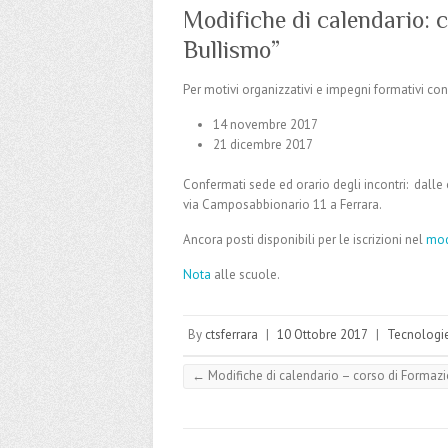
Modifiche di calendario:
Bullismo”
Per motivi organizzativi e impegni formativi co
14 novembre 2017
21 dicembre 2017
Confermati sede ed orario degli incontri: dalle
via Camposabbionario 11 a Ferrara.
Ancora posti disponibili per le iscrizioni nel
mo
Nota
alle scuole.
By
ctsferrara
|
10 Ottobre 2017
|
Tecnologi
←
Modifiche di calendario – corso di Formazione