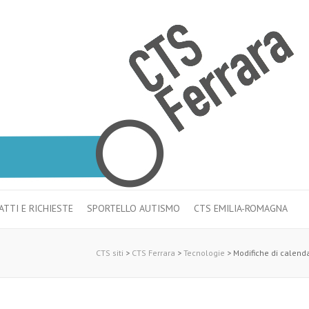
TTI E RICHIESTE
SPORTELLO AUTISMO
CTS EMILIA-ROMAGNA
CTS siti
>
CTS Ferrara
>
Tecnologie
>
Modifiche di calend