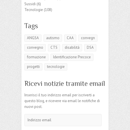
Sussidi
(6)
Tecnologie
(108)
Tags
ANGSA
autismo
CAA
convegn
convegno
CTS
disabilità
DSA
formazione
Identificazione Precoce
progetti
tecnologie
Ricevi notizie tramite email
Inserisci il tuo indirizzo email per iscriverti a
questo blog, e ricevere via email le notifiche di
nuovi post.
Indirizzo
email