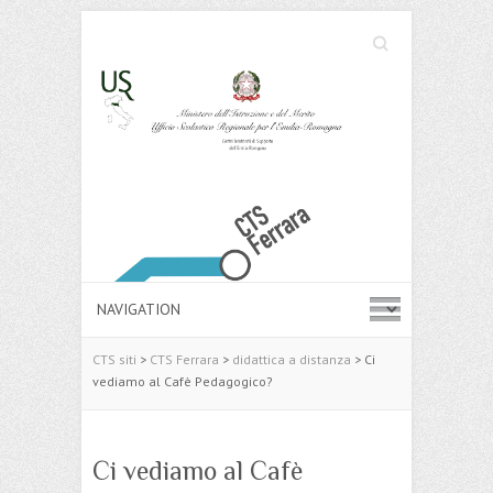
Cerca
Search
CTS siti
>
CTS Ferrara
>
didattica a distanza
>
Ci
vediamo al Cafè Pedagogico?
Ci vediamo al Cafè