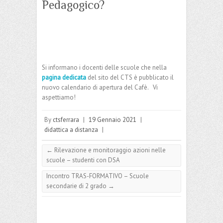
Pedagogico?
Si informano i docenti delle scuole che nella
pagina dedicata
del sito del CTS è pubblicato il
nuovo calendario di apertura del Cafè. Vi
aspettiamo!
By
ctsferrara
|
19 Gennaio 2021
|
didattica a distanza
|
←
Rilevazione e monitoraggio azioni nelle
scuole – studenti con DSA
Incontro TRAS-FORMATIVO – Scuole
secondarie di 2 grado
→