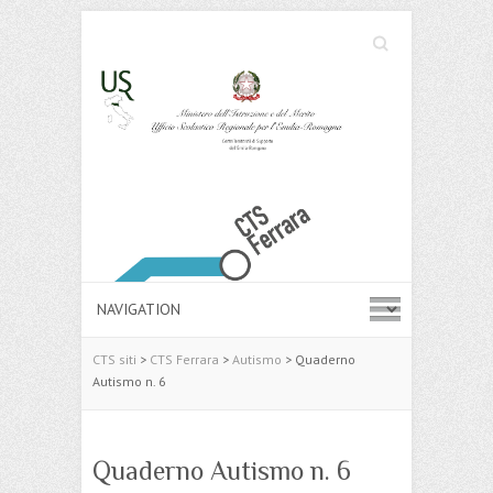
Cerca
Search
CTS siti
>
CTS Ferrara
>
Autismo
>
Quaderno
Autismo n. 6
Quaderno Autismo n. 6