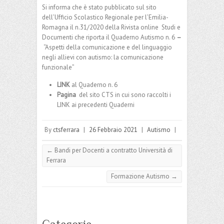
Si informa che è stato pubblicato sul sito
dell’Ufficio Scolastico Regionale per l’Emilia-
Romagna il n.31/2020 della Rivista online Studi e
Documenti che riporta il Quaderno Autismo n. 6
–
“Aspetti della comunicazione e del linguaggio
negli allievi con autismo: la comunicazione
funzionale”
LINK
al Quaderno n. 6
Pagina
del sito CTS in cui sono raccolti i
LINK ai precedenti Quaderni
By
ctsferrara
|
26 Febbraio 2021
|
Autismo
|
←
Bandi per Docenti a contratto Università di
Ferrara
Formazione Autismo
→