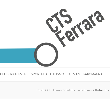
TTI E RICHIESTE
SPORTELLO AUTISMO
CTS EMILIA-ROMAGNA
CTS siti
>
CTS Ferrara
>
didattica a distanza
>
Distacchi e