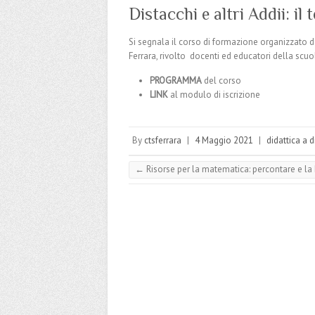
Distacchi e altri Addii: i
Si segnala il corso di formazione organizzato 
Ferrara, rivolto docenti ed educatori della scuol
PROGRAMMA
del corso
LINK
al modulo di iscrizione
By
ctsferrara
|
4 Maggio 2021
|
didattica a 
←
Risorse per la matematica: percontare e l