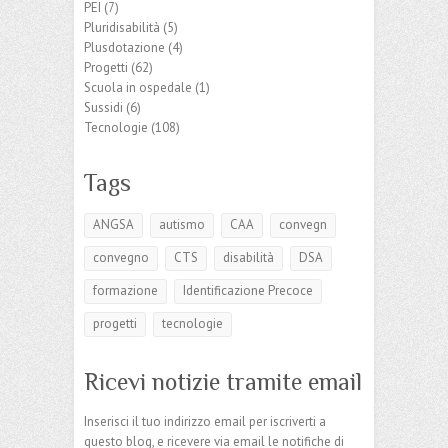
PEI
(7)
Pluridisabilità
(5)
Plusdotazione
(4)
Progetti
(62)
Scuola in ospedale
(1)
Sussidi
(6)
Tecnologie
(108)
Tags
ANGSA
autismo
CAA
convegn
convegno
CTS
disabilità
DSA
formazione
Identificazione Precoce
progetti
tecnologie
Ricevi notizie tramite email
Inserisci il tuo indirizzo email per iscriverti a
questo blog, e ricevere via email le notifiche di