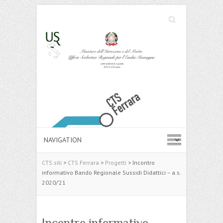
Cerca
Search
CTS siti
>
CTS Ferrara
>
Progetti
>
Incontro
informativo Bando Regionale Sussidi Didattici – a.s.
2020/’21
Incontro informativo