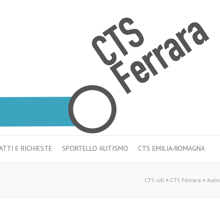
TTI E RICHIESTE
SPORTELLO AUTISMO
CTS EMILIA-ROMAGNA
CTS siti
>
CTS Ferrara
>
Auti