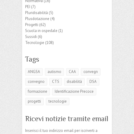
Normativa
(16)
PEI
(7)
Pluridisabilità
(5)
Plusdotazione
(4)
Progetti
(62)
Scuola in ospedale
(1)
Sussidi
(6)
Tecnologie
(108)
Tags
ANGSA
autismo
CAA
convegn
convegno
CTS
disabilità
DSA
formazione
Identificazione Precoce
progetti
tecnologie
Ricevi notizie tramite email
Inserisci il tuo indirizzo email per iscriverti a