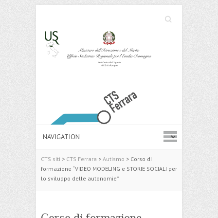
Cerca
Search
CTS siti
>
CTS Ferrara
>
Autismo
>
Corso di
formazione “VIDEO MODELING e STORIE SOCIALI per
lo sviluppo delle autonomie”
Corso di formazione