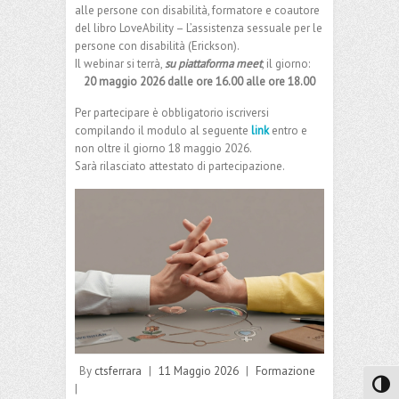
alle persone con disabilità, formatore e coautore
del libro LoveAbility – L’assistenza sessuale per le
persone con disabilità (Erickson).
Il webinar si terrà,
su piattaforma meet
, il giorno:
20 maggio 2026 dalle ore 16.00 alle ore 18.00
Per partecipare è obbligatorio iscriversi
compilando il modulo al seguente
link
entro e
non oltre il giorno 18 maggio 2026.
Sarà rilasciato attestato di partecipazione.
By
ctsferrara
|
11 Maggio 2026
|
Formazione
Attiva
|