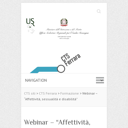
Cerca
Search
CTS siti
>
CTS Ferrara
>
Formazione
>
Webinar –
“Affettività, sessualità e disabilità”
Webinar – “Affettività,