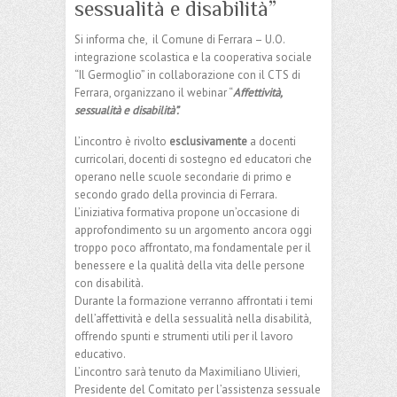
sessualità e disabilità”
Si informa che, il Comune di Ferrara – U.O.
integrazione scolastica e la cooperativa sociale
“Il Germoglio” in collaborazione con il CTS di
Ferrara, organizzano il webinar “
Affettività,
sessualità e disabilità”.
L’incontro è rivolto
esclusivamente
a docenti
curricolari, docenti di sostegno ed educatori che
operano nelle scuole secondarie di primo e
secondo grado della provincia di Ferrara.
L’iniziativa formativa propone un’occasione di
approfondimento su un argomento ancora oggi
troppo poco affrontato, ma fondamentale per il
benessere e la qualità della vita delle persone
con disabilità.
Durante la formazione verranno affrontati i temi
dell’affettività e della sessualità nella disabilità,
offrendo spunti e strumenti utili per il lavoro
educativo.
L’incontro sarà tenuto da Maximiliano Ulivieri,
Presidente del Comitato per l’assistenza sessuale