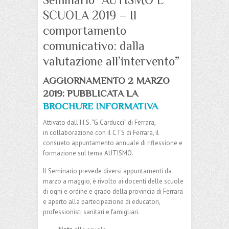
SCUOLA 2019 – Il
comportamento
comunicativo: dalla
valutazione all’intervento”
AGGIORNAMENTO 2 MARZO
2019: PUBBLICATA LA
BROCHURE INFORMATIVA
Attivato dall’I.I.S. “G.Carducci” di Ferrara,
in collaborazione con il CTS di Ferrara, il
consueto appuntamento annuale di riflessione e
formazione sul tema AUTISMO.
Il Seminario prevede diversi appuntamenti da
marzo a maggio, è rivolto ai docenti delle scuole
di ogni e ordine e grado della provincia di Ferrara
e aperto alla partecipazione di educatori,
professionisti sanitari e famigliari.