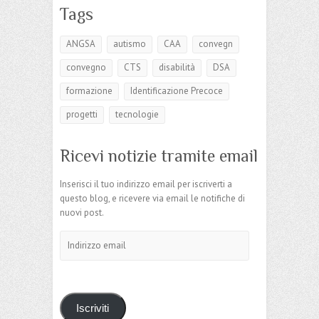
Tags
ANGSA
autismo
CAA
convegn
convegno
CTS
disabilità
DSA
formazione
Identificazione Precoce
progetti
tecnologie
Ricevi notizie tramite email
Inserisci il tuo indirizzo email per iscriverti a
questo blog, e ricevere via email le notifiche di
nuovi post.
Indirizzo
email
Iscriviti