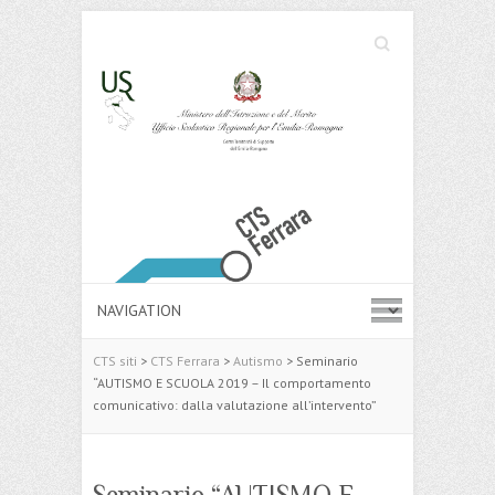
Cerca
Search
CTS siti
>
CTS Ferrara
>
Autismo
>
Seminario
“AUTISMO E SCUOLA 2019 – Il comportamento
comunicativo: dalla valutazione all’intervento”
Seminario “AUTISMO E