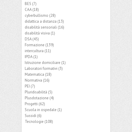
BES
(7)
CAA
(18)
cyberbullismo
(28)
didattica a distanza
(13)
disabilità sensoriali
(16)
disabilità visiva
(1)
DSA
(45)
Formazione
(139)
intercultura
(11)
IPDA
(1)
Istruzione domiciliare
(1)
Laboratori formativi
(3)
Matematica
(18)
Normativa
(16)
PEI
(7)
Pluridisabilità
(5)
Plusdotazione
(4)
Progetti
(62)
Scuola in ospedale
(1)
Sussidi
(6)
Tecnologie
(108)